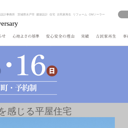
築設計事務所 茨城県水戸市 建築設計 住宅 古民家再生 リフォーム OMソーラー
versary
感を感じる平屋住宅