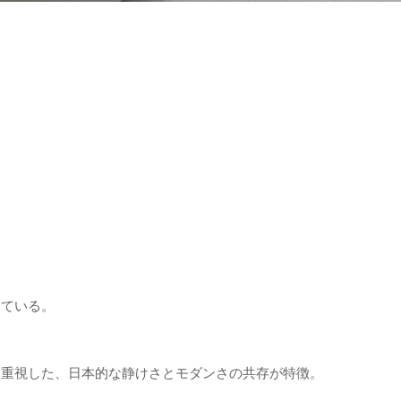
っている。
を重視した、日本的な静けさとモダンさの共存が特徴。