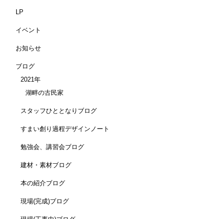
LP
イベント
お知らせ
ブログ
2021年
湖畔の古民家
スタッフひととなりブログ
すまい創り過程デザインノート
勉強会、講習会ブログ
建材・素材ブログ
本の紹介ブログ
現場(完成)ブログ