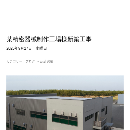
某精密器械制作工場様新築工事
2025年9月17日 水曜日
カテゴリー：
ブログ
>
設計実績