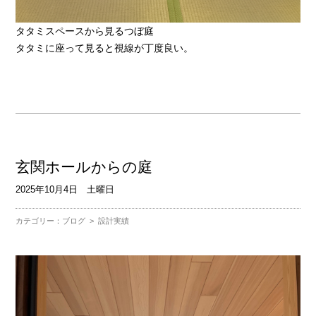
タタミスペースから見るつぼ庭
タタミに座って見ると視線が丁度良い。
玄関ホールからの庭
2025年10月4日 土曜日
カテゴリー：
ブログ
>
設計実績