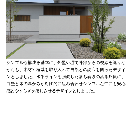
シンプルな構成を基本に、外壁や塀で外部からの視線を遮りな
がらも、木材や植栽を取り入れて自然との調和を図ったデザイ
ンとしました。水平ラインを強調した落ち着きのある外観に、
白壁と木の温かみが対比的に組み合わせシンプルな中にも安心
感とやすらぎを感じさせるデザインとしました。