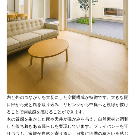
内と外のつながりを大切にした空間構成が特徴です。大きな開
口部から光と風を取り込み、リビングから中庭へと視線が抜け
ることで開放感を感じることができます。
木の質感を生かした床や天井が温かみを与え、自然素材と調和
した落ち着きある暮らしを実現しています。プライバシーを守
りつつも、家族が自然と寄り添い、日常に四季の移ろいを感じ