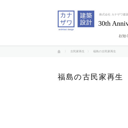
株式会社 カナザワ建
30th Anni
〉
古民家再生
〉 福島の古民家再生
福島の古民家再生