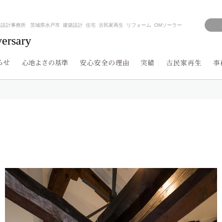
築設計事務所 茨城県水戸市 建築設計 住宅 古民家再生 リフォーム OMソーラー
versary