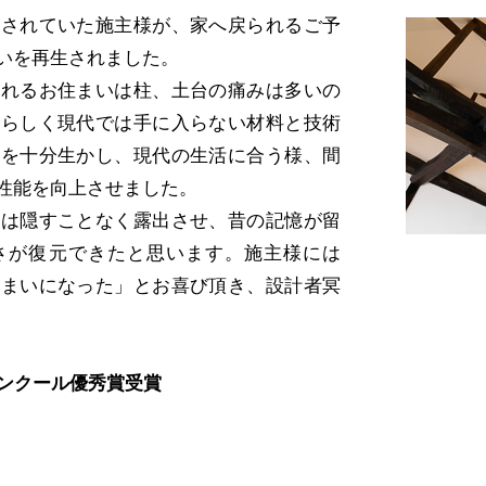
されていた施主様が、家へ戻られるご予
いを再生されました。
れるお住まいは柱、土台の痛みは多いの
晴らしく現代では手に入らない材料と技術
らを十分生かし、現代の生活に合う様、間
性能を向上させました。
は隠すことなく露出させ、昔の記憶が留
さが復元できたと思います。施主様には
住まいになった」とお喜び頂き、設計者冥
コンクール優秀賞受賞