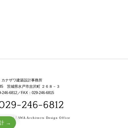
 カナザワ建築設計事務所
0845 茨城県水戸市吉沢町 ２６８－３
-246-6812／FAX：029-246-6815
C)
KANAZAWA Architects Design Office
計 →