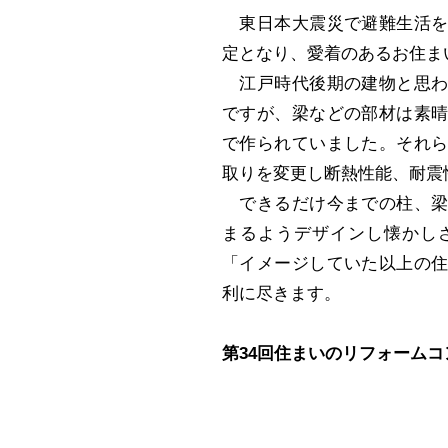
東日本大震災で避難生活を
定となり、愛着のあるお住ま
江戸時代後期の建物と思わ
ですが、梁などの部材は素
で作られていました。それ
取りを変更し断熱性能、耐震
できるだけ今までの柱、梁
まるようデザインし懐かし
「イメージしていた以上の
利に尽きます。
第34回住まいのリフォーム