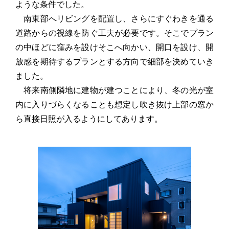
ような条件でした。
南東部へリビングを配置し、さらにすぐわきを通る
道路からの視線を防ぐ工夫が必要です。そこでプラン
の中ほどに窪みを設けそこへ向かい、開口を設け、開
放感を期待するプランとする方向で細部を決めていき
ました。
将来南側隣地に建物が建つことにより、冬の光が室
内に入りづらくなることも想定し吹き抜け上部の窓か
ら直接日照が入るようにしてあります。