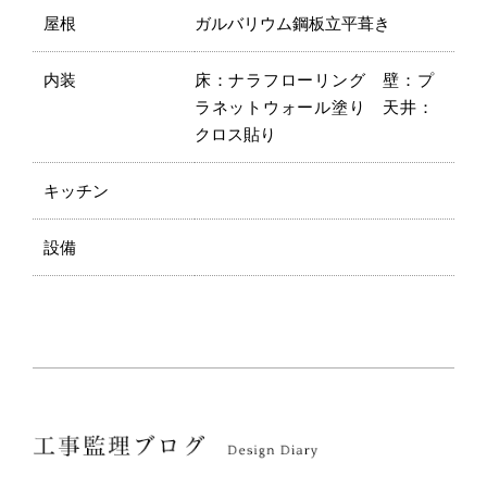
屋根
ガルバリウム鋼板立平葺き
内装
床：ナラフローリング 壁：プ
ラネットウォール塗り 天井：
クロス貼り
キッチン
設備