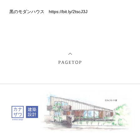
黒のモダンハウス
https://bit.ly/2tscJ3J