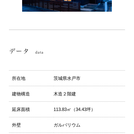
所在地
茨城県水戸市
建物構造
木造２階建
延床面積
113.83㎡（34.43坪）
外壁
ガルバリウム