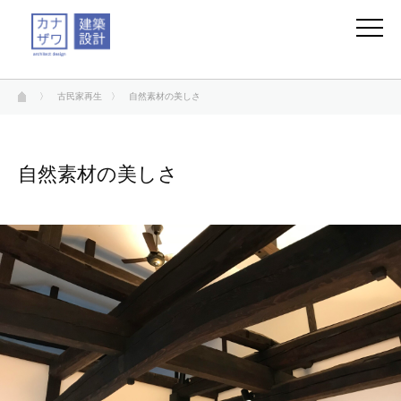
〉
古民家再生
〉 自然素材の美しさ
自然素材の美しさ