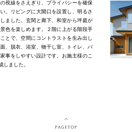
らの視線をさえぎり、プライバシーを確保
まい。リビングに大開口を設置し、明るさ
にしました。玄関と廊下、和室から坪庭が
の景色を楽しめます。２階に上がる階段手
ることで、空間にコントラストを生み出し
洗面、脱衣、浴室、物干し室、トイレ、パ
で家事をしやすい設計です。お施主様のこ
成しました。