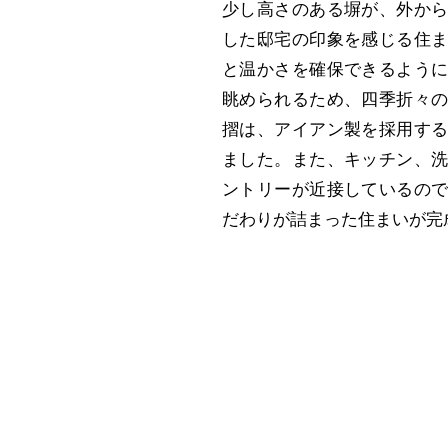
少し高さのある塀が、外か
した邸宅の印象を感じる住
と温かさを確保できるよう
眺められるため、四季折々
摺は、アイアン製を採用す
ました。また、キッチン、
ントリーが近接しているの
だわりが詰まった住まいが完