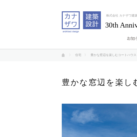
株式会社 カナザワ建
30th Anni
〉
住宅
〉 豊かな窓辺を楽しむコートハウス
豊かな窓辺を楽し