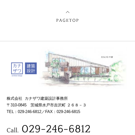
株式会社 カナザワ建築設計事務所
〒310-0845 茨城県水戸市吉沢町 ２６８－３
TEL：029-246-6812／FAX：029-246-6815