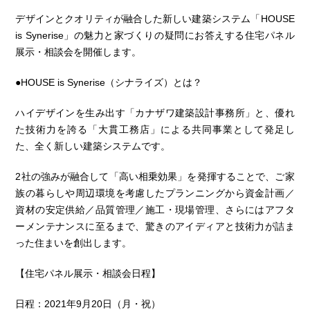
デザインとクオリティが融合した新しい建築システム「HOUSE
is Synerise」の魅力と家づくりの疑問にお答えする住宅パネル
展示・相談会を開催します。
●HOUSE is Synerise（シナライズ）とは？
ハイデザインを生み出す「カナザワ建築設計事務所」と、優れ
た技術力を誇る「大貫工務店」による共同事業として発足し
た、全く新しい建築システムです。
2社の強みが融合して「高い相乗効果」を発揮することで、ご家
族の暮らしや周辺環境を考慮したプランニングから資金計画／
資材の安定供給／品質管理／施工・現場管理、さらにはアフタ
ーメンテナンスに至るまで、驚きのアイディアと技術力が詰ま
った住まいを創出します。
【住宅パネル展示・相談会日程】
日程：2021年9月20日（月・祝）