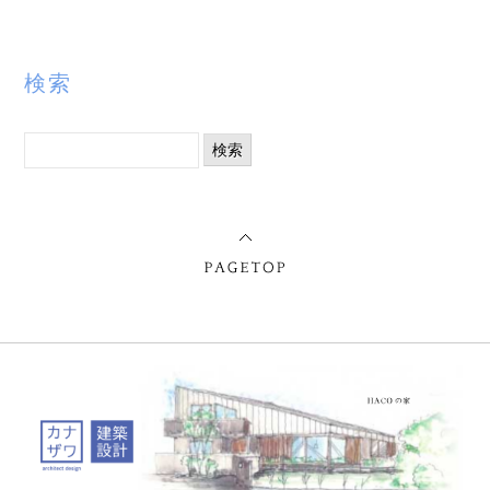
検索
検
索: