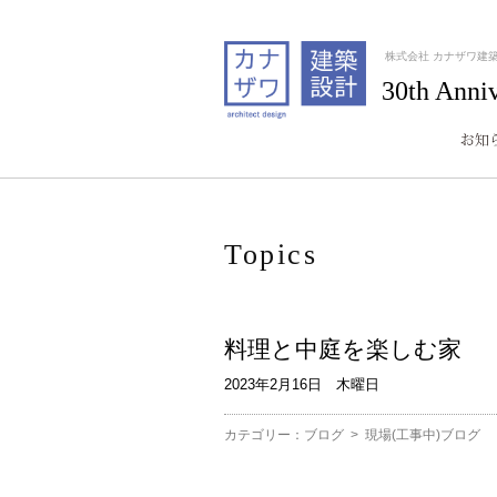
株式会社 カナザワ建
30th Anni
Topics
料理と中庭を楽しむ家
2023年2月16日 木曜日
カテゴリー：
ブログ
>
現場(工事中)ブログ