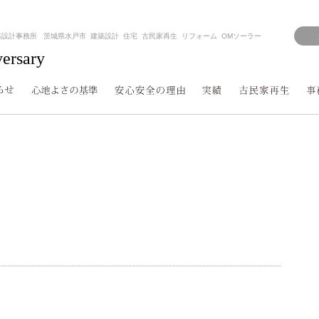
築設計事務所 茨城県水戸市 建築設計 住宅 古民家再生 リフォーム OMソーラー
versary