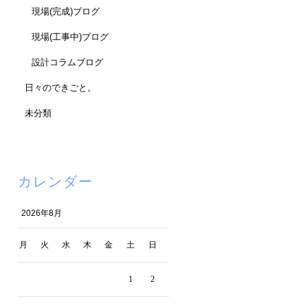
現場(完成)ブログ
現場(工事中)ブログ
設計コラムブログ
日々のできごと。
未分類
カレンダー
2026年8月
月
火
水
木
金
土
日
1
2