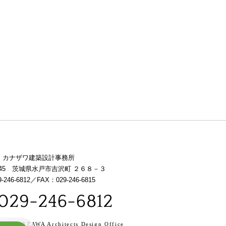
 カナザワ建築設計事務所
0845 茨城県水戸市吉沢町 ２６８－３
-246-6812／FAX：029-246-6815
C)
KANAZAWA Architects Design Office