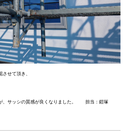
認させて頂き、
すが、サッシの質感が良くなりました。 担当：鎧塚