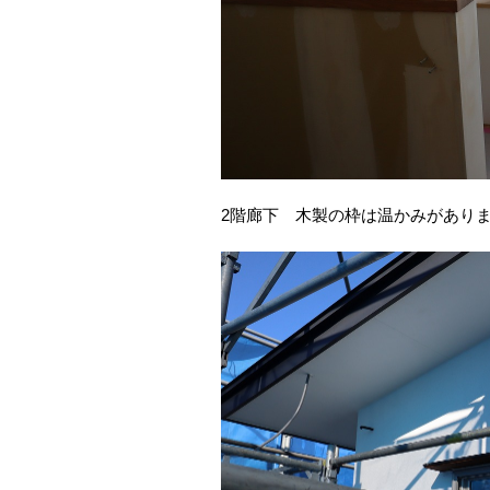
2階廊下 木製の枠は温かみがあり