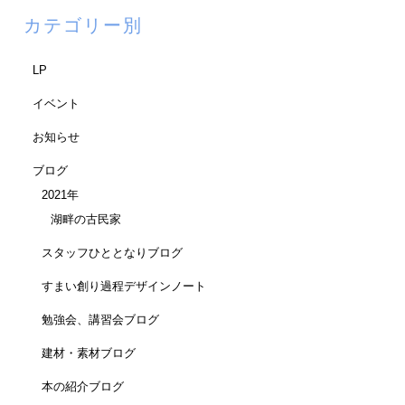
カテゴリー別
LP
イベント
お知らせ
ブログ
2021年
湖畔の古民家
スタッフひととなりブログ
すまい創り過程デザインノート
勉強会、講習会ブログ
建材・素材ブログ
本の紹介ブログ