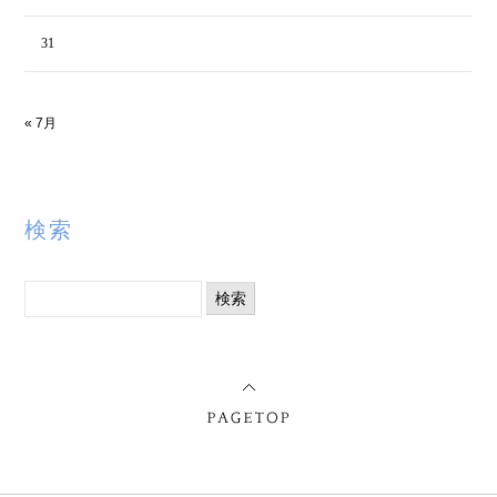
31
« 7月
検索
検
索: