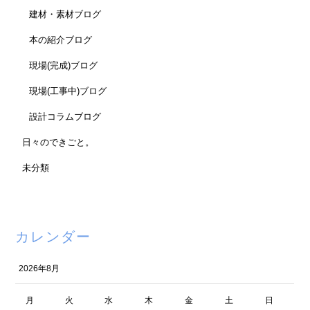
建材・素材ブログ
本の紹介ブログ
現場(完成)ブログ
現場(工事中)ブログ
設計コラムブログ
日々のできごと。
未分類
カレンダー
2026年8月
月
火
水
木
金
土
日