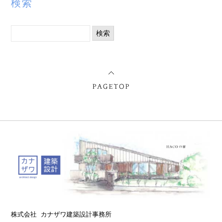
検索
検
索:
株式会社 カナザワ建築設計事務所