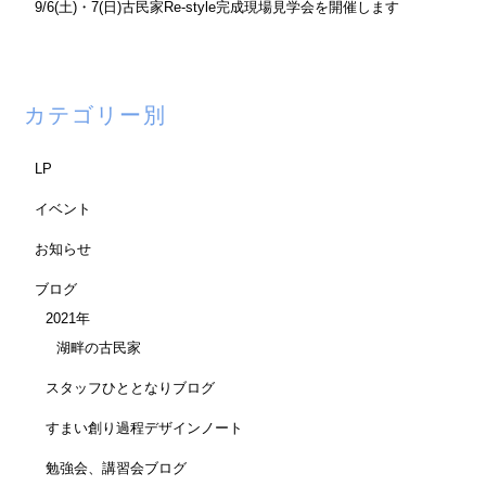
9/6(土)・7(日)古民家Re-style完成現場見学会を開催します
カテゴリー別
LP
イベント
お知らせ
ブログ
2021年
湖畔の古民家
スタッフひととなりブログ
すまい創り過程デザインノート
勉強会、講習会ブログ