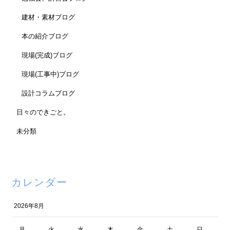
建材・素材ブログ
本の紹介ブログ
現場(完成)ブログ
現場(工事中)ブログ
設計コラムブログ
日々のできごと。
未分類
カレンダー
2026年8月
月
火
水
木
金
土
日