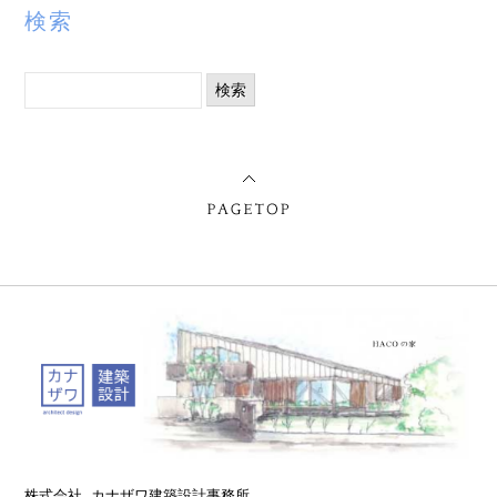
検索
検
索:
株式会社 カナザワ建築設計事務所