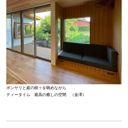
ボンヤリと庭の樹々を眺めながら
ティータイム 最高の癒しの空間 （金澤）