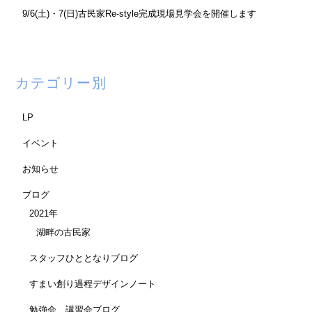
9/6(土)・7(日)古民家Re-style完成現場見学会を開催します
カテゴリー別
LP
イベント
お知らせ
ブログ
2021年
湖畔の古民家
スタッフひととなりブログ
すまい創り過程デザインノート
勉強会、講習会ブログ