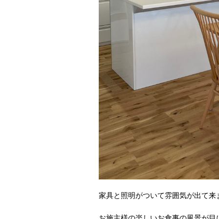
家具と照明がついて雰囲気が出て来
お施主様の楽しいお食事の風景が目