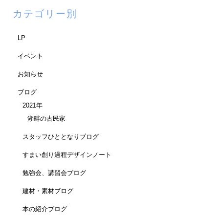
カテゴリー別
LP
イベント
お知らせ
ブログ
2021年
湖畔の古民家
スタッフひととなりブログ
すまい創り過程デザインノート
勉強会、講習会ブログ
建材・素材ブログ
本の紹介ブログ