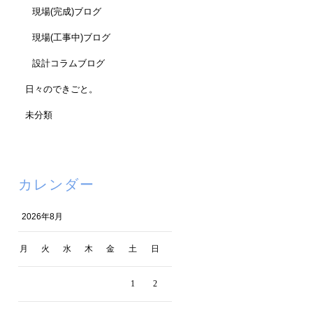
現場(完成)ブログ
現場(工事中)ブログ
設計コラムブログ
日々のできごと。
未分類
カレンダー
2026年8月
月
火
水
木
金
土
日
1
2