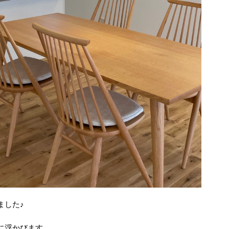
ました♪
に浮かびます。