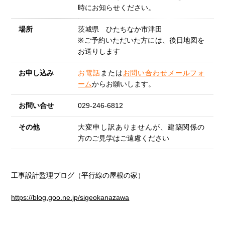
時にお知らせください。
場所
茨城県 ひたちなか市津田
※ご予約いただいた方には、後日地図を
お送りします
お申し込み
お電話
または
お問い合わせメールフォ
ーム
からお願いします。
お問い合せ
029-246-6812
その他
大変申し訳ありませんが、建築関係の
方のご見学はご遠慮ください
工事設計監理ブログ（平行線の屋根の家）
https://blog.goo.ne.jp/sigeokanazawa