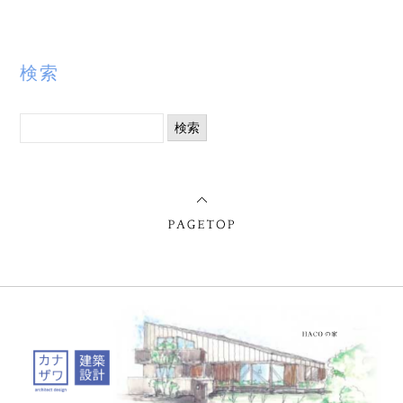
検索
検
索: