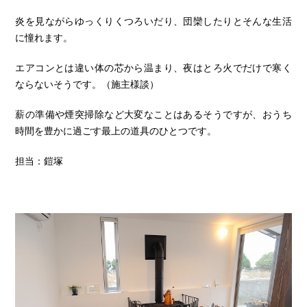
炎を見ながらゆっくりくつろいだり、団欒したりとそんな生活
に憧れます。
エアコンとは違い体の芯から温まり、夜はとろ火でだけで寒く
ならないそうです。（施主様談）
薪の準備や煙突掃除など大変なことはあるそうですが、おうち
時間を豊かに過ごす最上の道具のひとつです。
担当：鎧塚