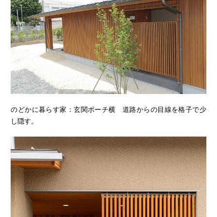
のどかに暮らす家：玄関ポーチ横 道路からの目線を格子で少
し隠す。