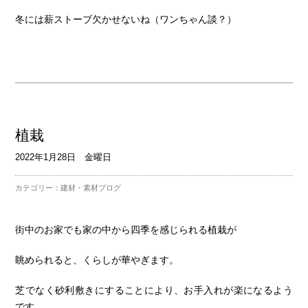
冬には薪ストーブ欠かせないね（ワンちゃん談？）
植栽
2022年1月28日 金曜日
カテゴリー：
建材・素材ブログ
街中のお家でも家の中から四季を感じられる植栽が
眺められると、くらしが華やぎます。
芝でなく砂利敷きにすることにより、お手入れが楽になるよう
です。