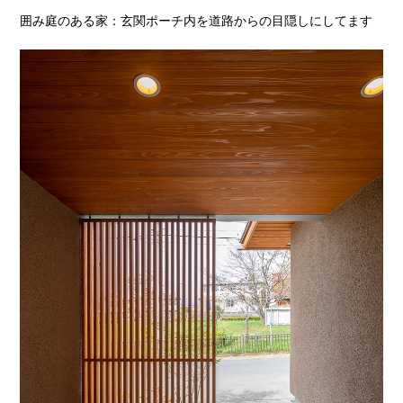
囲み庭のある家：玄関ポーチ内を道路からの目隠しにしてます