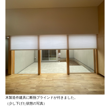
木製造作建具に断熱ブラインドが付きました。
（少し下げた状態の写真）