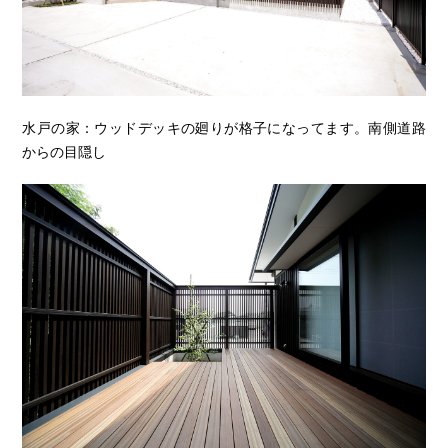
水戸の家：ウッドデッキの廻りが格子になってます。南側道路
からの目隠し