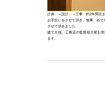
計画 →設計 →工事 約2年間住
お手伝いをさせて頂き、無事、めで
させて頂きました。
建て主様、工務店の監督様大変お世
ます。