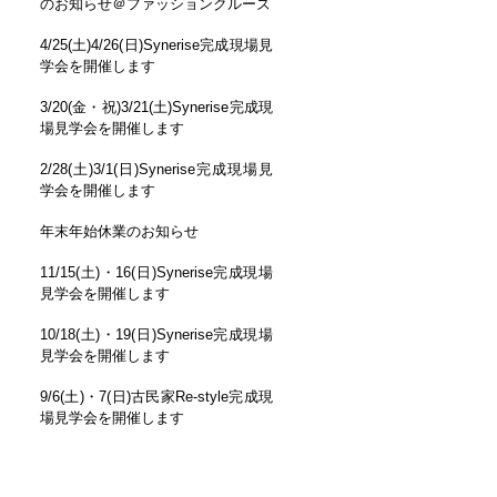
のお知らせ＠ファッションクルーズ
4/25(土)4/26(日)Synerise完成現場見
学会を開催します
3/20(金・祝)3/21(土)Synerise完成現
場見学会を開催します
2/28(土)3/1(日)Synerise完成現場見
学会を開催します
年末年始休業のお知らせ
11/15(土)・16(日)Synerise完成現場
見学会を開催します
10/18(土)・19(日)Synerise完成現場
見学会を開催します
9/6(土)・7(日)古民家Re-style完成現
場見学会を開催します