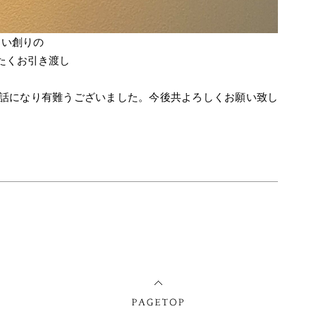
まい創りの
たくお引き渡し
話になり有難うございました。今後共よろしくお願い致し