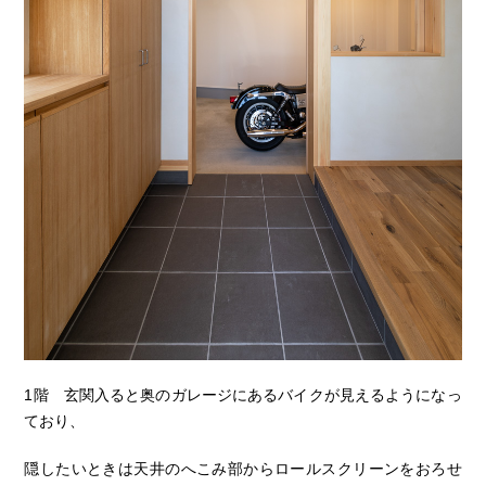
1階 玄関入ると奥のガレージにあるバイクが見えるようになっ
ており、
隠したいときは天井のへこみ部からロールスクリーンをおろせ