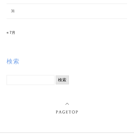
31
« 7月
検索
検
索: