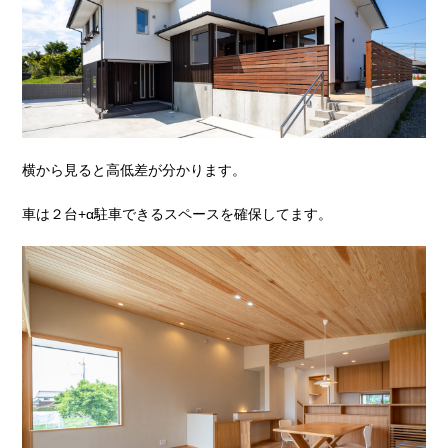
横から見ると高低差が分かります。
車は２台+α駐車できるスペースを確保してます。